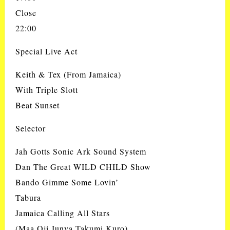
Close
22:00
Special Live Act
Keith & Tex (From Jamaica)
With Triple Slott
Beat Sunset
Selector
Jah Gotts Sonic Ark Sound System
Dan The Great WILD CHILD Show
Bando Gimme Some Lovin’
Tabura
Jamaica Calling All Stars
(Maa.Oji.Junya.Takumi.Kuro)