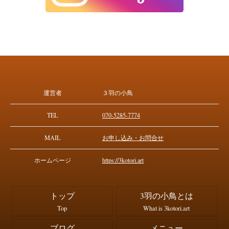
運営者
３羽の小鳥
TEL
070-5285-7774
MAIL
お申し込み・お問合せ
ホームページ
https://3kotori.art
トップ
3羽の小鳥とは
Top
What is 3kotori.art
ブログ
メニュー