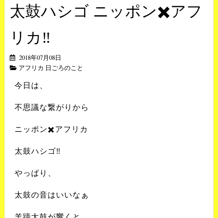
太鼓ハシゴ ニッポン✖️アフ
リカ‼️
2018年07月08日
アフリカ 日ごろのこと
今日は、
不思議な繋がりから
ニッポン✖️アフリカ
太鼓ハシゴ‼️
やっぱり、
太鼓の音はいいなぁ
羊蹄太鼓が響くと