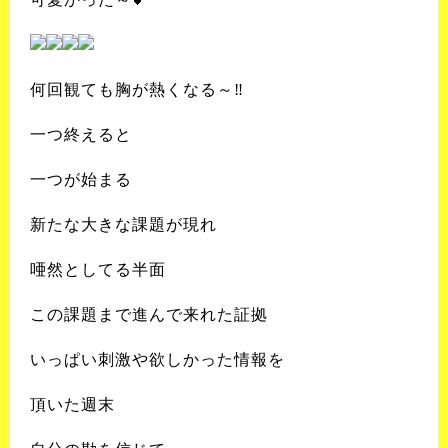
何回観ても胸が熱くなる～‼️
一つ終えると
一つが始まる
新たな大きな課題が現れ
唖然としてる半面
この課題まで進んで来れた証拠
いっぱい刺激や欲しかった情報を
頂いた週末