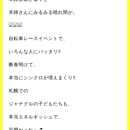
羊蹄さんにみるみる晴れ間が。
自転車レースイベントで、
いろんな人にバッタリ‼️
断食明けて、
本当にシンクロが増えまくり‼️
札幌での
ジャナグルの子どもたちも、
本当エネルギッシュで、
可愛かった～💕