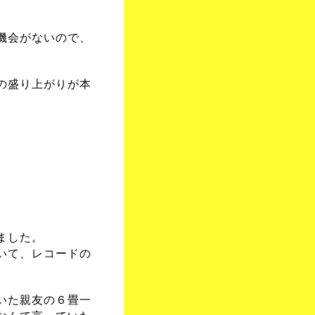
機会がないので、
の盛り上がりが本
ました。
いて、レコードの
いた親友の６畳一