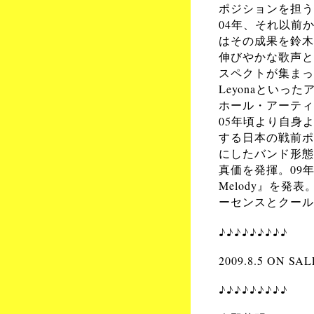
ポジションを担う
04年、それ以前
はその成果を鈴木
伸びやかな歌声と
スペクトが集まっ
Leyonaといっ
ホール・アーティ
05年頃より自身
する日本の戦前ポ
にしたバンド形態
真価を発揮。09
Melody』を
ーセンスとクール
♪♪♪♪♪♪♪♪♪
2009.8.5 ON SAL
♪♪♪♪♪♪♪♪♪