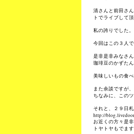
清さんと前田さん
トでライブして頂
私の誇りでした。
今回はこの３人で
是非是非みなさん
珈琲豆のかずたん
美味しいもの食べ
また余談ですが、
ちなみに、このツ
それと、２９日札
http://blog.livedoo
お近くの方々是非
トヤトヤもでます