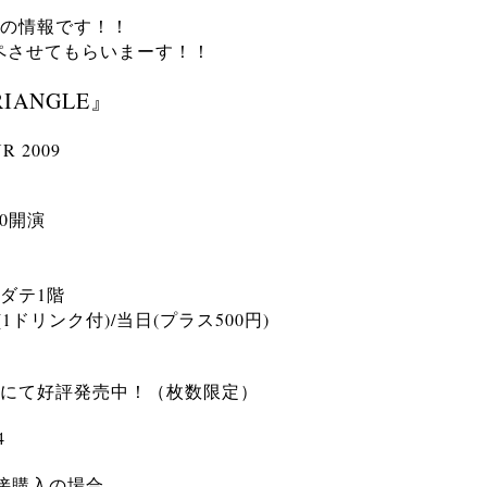
の情報です！！
コピペさせてもらいまーす！！
RIANGLE
』
R 2009
30開演
ダテ1階
(1ドリンク付)/当日(プラス500円)
にて好評発売中！（枚数限定）
4
接購入の場合