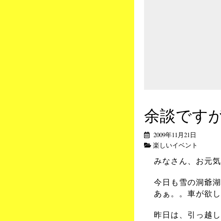
余談です
2009年11月21日
楽しいイベント
みなさん、お元気
今日も雪の洞爺湖
あぁ。。車が欲し
昨日は、引っ越し