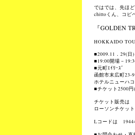
ではでは、先ほど
chittoくん、
『
GOLDEN T
HOKKAIDO TOU
■2009.11．29(日)
■19:00開場－19:
■元町ｴｲﾘｰｽﾞ
函館市末広町23-9
ホテルニューハコ
■チケット2500円
チケット販売は
ローソンチケット
Lコードは 1944
■お問合わせ・直