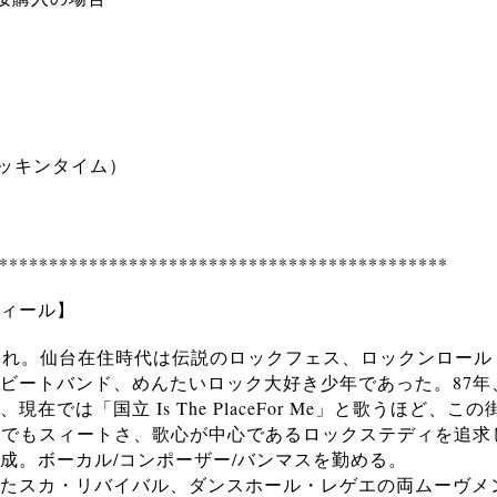
ロッキンタイム）
*********************************************
ィール】
生まれ。仙台在住時代は伝説のロックフェス、ロックンロー
ビートバンド、めんたいロック大好き少年であった。87年
在では「国立 Is The PlaceFor Me」と歌うほど、こ
中でもスィートさ、歌心が中心であるロックステディを追求
成。ボーカル/コンポーザー/バンマスを勤める。
たスカ・リバイバル、ダンスホール・レゲエの両ムーヴメ