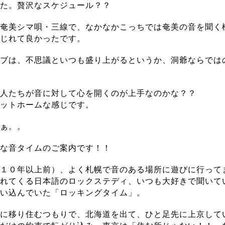
た。贅沢なスケジュール？？
奄美シマ唄・三線で、なかなかこっちでは奄美の音を聞く
じれて良かったです。
ブは、不思議といつも盛り上がるというか、洞爺ならでは
人たちが音に対して心を開くのが上手なのかな？？
ットホームな感じです。
ぁ。。
な音タイムのご案内です！！
１０年以上前）、よく札幌で音のある場所に遊びに行って
れてくる日本語のロックステディ、いつも大好きで聞いて
い込んでいた「ロッキングタイム」。
に移り住むつもりで、北海道を出て、ひと足先に上京して