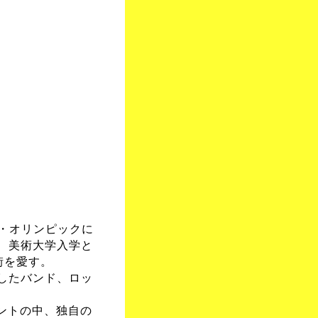
ル・オリンピックに
、美術大学入学と
の街を愛す。
したバンド、ロッ
ントの中、独自の