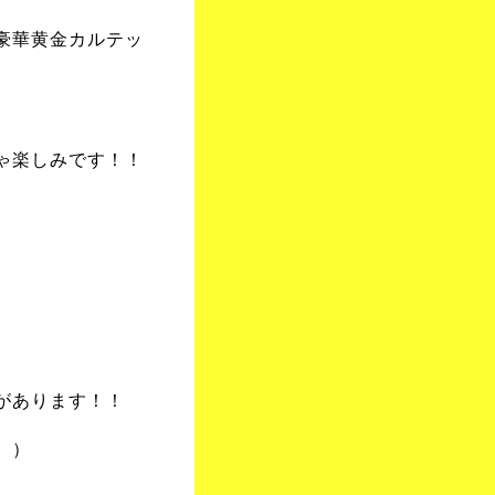
豪華黄金カルテッ
ゃ楽しみです！！
があります！！
。）