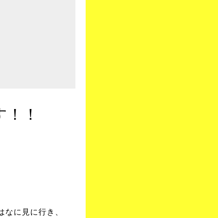
す！！
はなに見に行き、