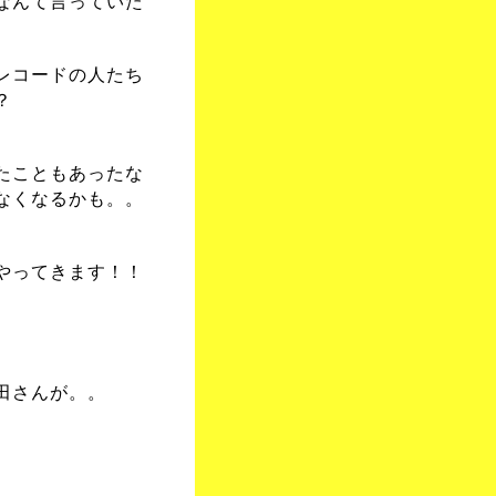
なんて言っていた
レコードの人たち
？
たこともあったな
なくなるかも。。
やってきます！！
田さんが。。