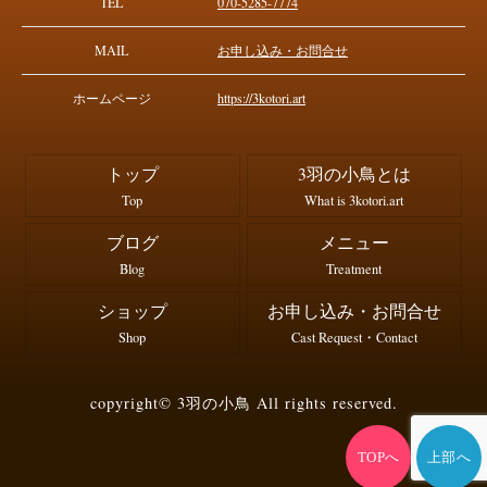
TEL
070-5285-7774
MAIL
お申し込み・お問合せ
ホームページ
https://3kotori.art
トップ
3羽の小鳥とは
Top
What is 3kotori.art
ブログ
メニュー
Blog
Treatment
ショップ
お申し込み・お問合せ
Shop
Cast Request・Contact
copyright© 3羽の小鳥 All rights reserved.
TOPへ
上部へ