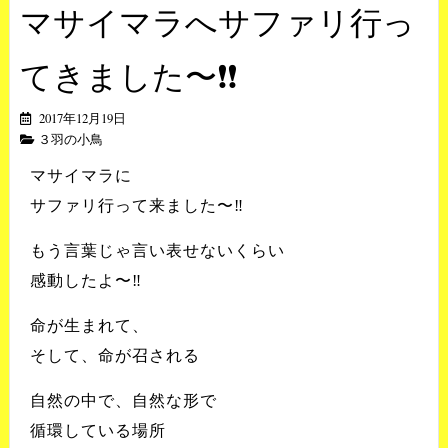
マサイマラへサファリ行っ
てきました〜❗️❗️
2017年12月19日
３羽の小鳥
マサイマラに
サファリ行って来ました〜‼️
もう言葉じゃ言い表せないくらい
感動したよ〜‼️
命が生まれて、
そして、命が召される
自然の中で、自然な形で
循環している場所