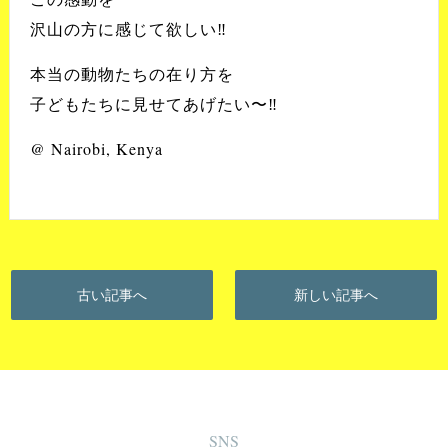
沢山の方に感じて欲しい‼️
本当の動物たちの在り方を
子どもたちに見せてあげたい〜‼️
@ Nairobi, Kenya
古い記事へ
新しい記事へ
SNS