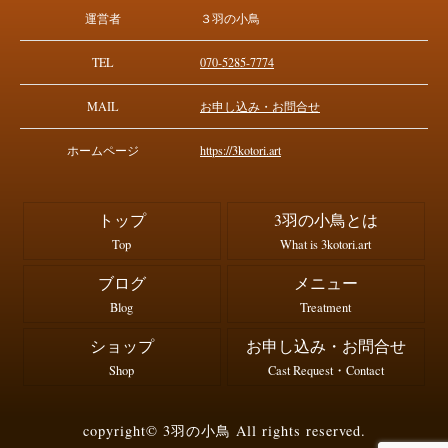
運営者
３羽の小鳥
TEL
070-5285-7774
MAIL
お申し込み・お問合せ
ホームページ
https://3kotori.art
トップ
3羽の小鳥とは
Top
What is 3kotori.art
ブログ
メニュー
Blog
Treatment
ショップ
お申し込み・お問合せ
Shop
Cast Request・Contact
copyright© 3羽の小鳥 All rights reserved.