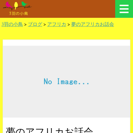
3羽の小鳥
3羽の小鳥
>
ブログ
>
アフリカ
>
夢のアフリカお話会
夢のアフリカお話会