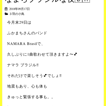
2018年09月17日
３羽の小鳥
今月末29日は
ふかまちさんのバンド
NAMARA Brasilで、
久しぶりに1曲歌わせて頂きますよ〜💕
ナマラ ブラジル‼️
それだけで楽しそう💕でしょ‼️
地震もあり、心も体も
きゅっと緊張する事も。。