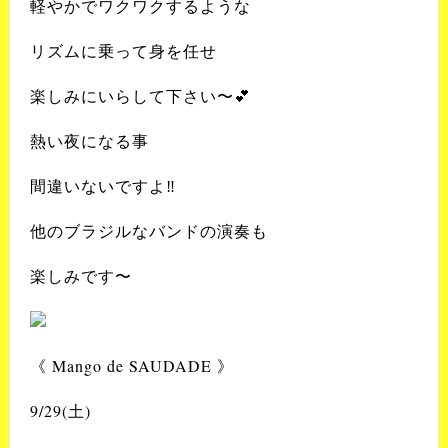
軽やかでワクワクするような
リズムに乗って身を任せ
楽しみにいらして下さい〜💕
熱い夜になる事
間違いないですよ‼️
他のブラジルなバンドの演奏も
楽しみです〜
《 Mango de SAUDADE 》
9/29(土)