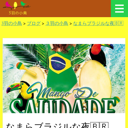
3羽の小鳥
3羽の小鳥
>
ブログ
>
３羽の小鳥
>
なまらブラジルな夜🇧🇷
なまらブラジルな夜🇧🇷