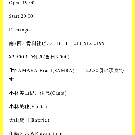
Open 19:00
Start 20:00
El mango
南7西3 青樹社ビル B１F 011-512-0195
¥2,500１D付き(当日3,000)
🌴NAMARA Brasil(SAMBA) 22:30頃の演奏で
す
小林美由紀、佳代(Canta）
小林美穂(Flauta）
大山賢司(Bateria）
伊藤とおる(Cavaquinho）