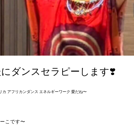
にダンスセラピーします❣️
リカ アフリカンダンス エネルギーワーク 愛だね〜
ーこです〜