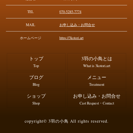
TEL
070-5285-7774
MAIL
お申し込み・お問合せ
ホームページ
https://3kotori.art
トップ
3羽の小鳥とは
Top
What is 3kotori.art
ブログ
メニュー
Blog
Treatment
ショップ
お申し込み・お問合せ
Shop
Cast Request・Contact
copyright© 3羽の小鳥 All rights reserved.