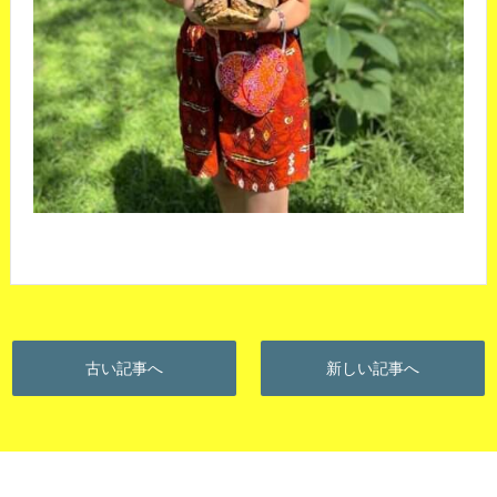
古い記事へ
新しい記事へ