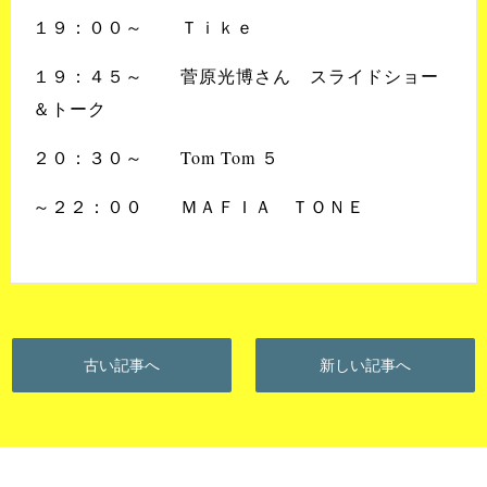
１９：００～ Ｔｉｋｅ
１９：４５～ 菅原光博さん スライドショー
＆トーク
２０：３０～ Tom Tom ５
～２２：００ ＭＡＦＩＡ ＴＯＮＥ
古い記事へ
新しい記事へ