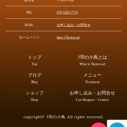
TEL
070-5285-7774
MAIL
お申し込み・お問合せ
ホームページ
https://3kotori.art
トップ
3羽の小鳥とは
Top
What is 3kotori.art
ブログ
メニュー
Blog
Treatment
ショップ
お申し込み・お問合せ
Shop
Cast Request・Contact
copyright© 3羽の小鳥 All rights reserved.