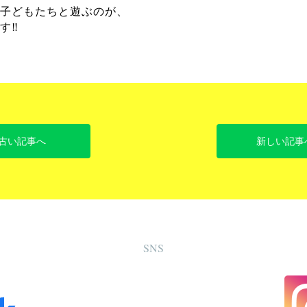
子どもたちと遊ぶのが、
‼️
古い記事へ
新しい記事
SNS