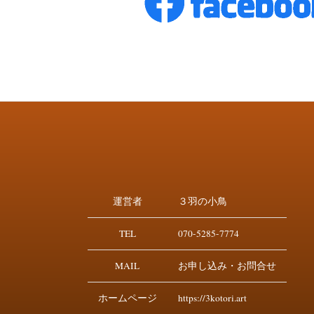
運営者
３羽の小鳥
TEL
070-5285-7774
MAIL
お申し込み・お問合せ
ホームページ
https://3kotori.art