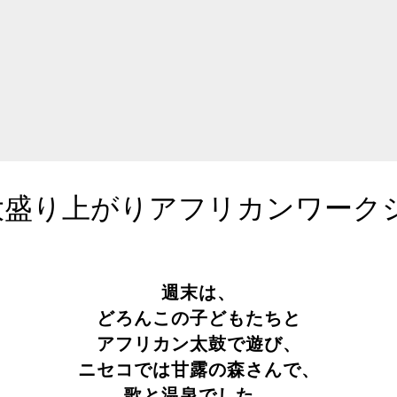
大盛り上がりアフリカンワーク
週末は、
どろんこの子どもたちと
アフリカン太鼓で遊び、
ニセコでは甘露の森さんで、
歌と温泉でした。