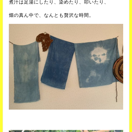
煮汁は足湯にしたり、
染めたり、叩いたり、
畑の真ん中で、
なんとも贅沢な時間。