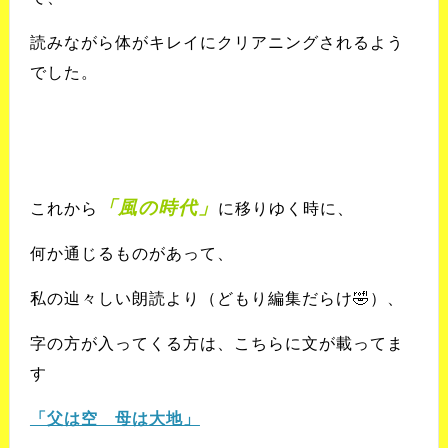
読みながら体がキレイに
クリアニングされるよう
でした。
「風の時代」
これから
に
移りゆく時に、
何か通じるものがあって、
私の辿々しい朗読より
（どもり編集だらけ
🤣
）、
字の方が入ってくる方は、
こちらに文が載ってま
す
「父は空 母は大地」