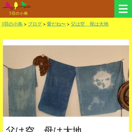
3羽の小鳥
3羽の小鳥
>
ブログ
>
愛だね〜
>
父は空 母は大地
父は空 母は大地