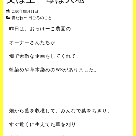
2020年08月11日
愛だね〜 日ごろのこと
昨日は、おっけーこ農園の
オーナーさんたちが
畑で素敵な企画をしてくれて、
藍染めや草木染めの
WS
がありました。
畑から藍を収穫して、
みんなで葉をちぎり、
すぐ近くに生えてた草を刈り