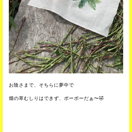
お陰さまで、
そちらに夢中で
畑の草むしりはできず、
ボーボーだぁ〜
🤣