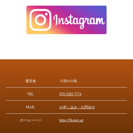
運営者
３羽の小鳥
TEL
070-5285-7774
MAIL
お申し込み・お問合せ
ホームページ
https://3kotori.art