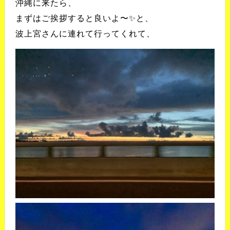
沖縄に来たら、
まずはご挨拶すると良いよ〜✨と、
波上宮さんに連れて行ってくれて、