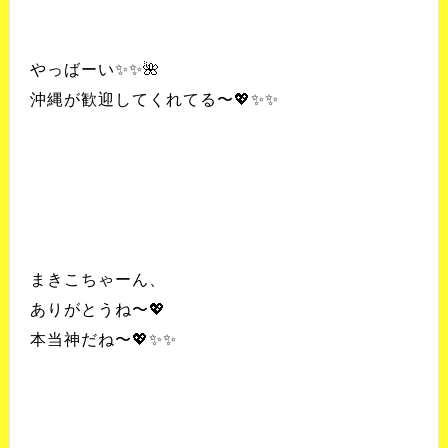
やっばーい✨✨🌺
沖縄が歓迎してくれてる〜💖✨✨
まきこちゃーん、
ありがとうね〜💖
本当神だね〜💖✨✨