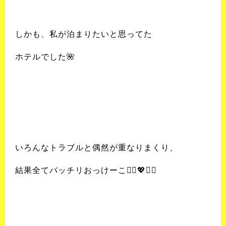
しかも、私が泊まりたいと思ってた
ホテルでした🌺
いろんなトラブルと偶然が重なりまくり、
結果全てバッチリおっけーこ🙆‍♀️💖✨✨