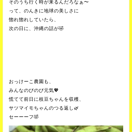
そのうち行く時が来るんだろなぁ〜
って、のんきに地球の美しさに
惚れ惚れしていたら、
次の日に、沖縄の話が🤣
おっけーこ農園も、
みんなのびのび元気💖
慌てて前日に枝豆ちゃんを収穫、
サツマイモちゃんのつる返し🌿
セーーーフ🤣