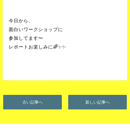
今日から、
面白いワークショップに
参加してます〜
レポートお楽しみに🌈✨✨
古い記事へ
新しい記事へ