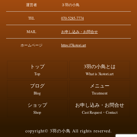
運営者
３羽の小鳥
TEL
070-5285-7774
MAIL
お申し込み・お問合せ
ホームページ
https://3kotori.art
トップ
3羽の小鳥とは
Top
What is 3kotori.art
ブログ
メニュー
Blog
Treatment
ショップ
お申し込み・お問合せ
Shop
Cast Request・Contact
copyright© 3羽の小鳥 All rights reserved.