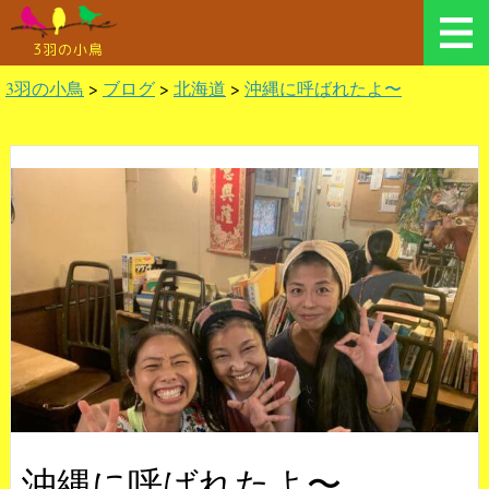
3羽の小鳥
3羽の小鳥
>
ブログ
>
北海道
>
沖縄に呼ばれたよ〜
沖縄に呼ばれたよ〜