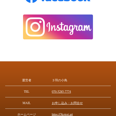
運営者
３羽の小鳥
TEL
070-5285-7774
MAIL
お申し込み・お問合せ
ホームページ
https://3kotori.art