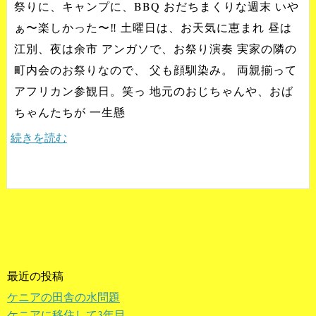
祭りに、キャンプに、BBQ おだちまくりな週末 いや
ぁ〜楽しかった〜‼️ 土曜日は、お天気に恵まれ 昼は
江別、夜は余市 アンガソで、お祭り演奏 実家の隣の
町内会のお祭りなので、 父も顔馴染み。 両親揃って
アフリカン参観日。笑っ 地元のおじちゃんや、おば
ちゃんたちが 一生懸
続きを読む
最近の投稿
ケニアの田舎の水問題
ケニアに移住して3年目