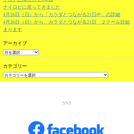
ナイロビに戻ってきました
4月26日（日）から「カラダとつながる21日🌱」の詳細
4月26日（日）から、カラダとつながる21日 ２クール目始
まります
アーカイブ
カテゴリー
SNS