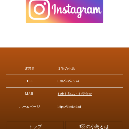
運営者
３羽の小鳥
TEL
070-5285-7774
MAIL
お申し込み・お問合せ
ホームページ
https://3kotori.art
トップ
3羽の小鳥とは