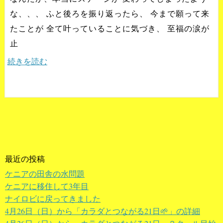
な、、、 ふと後ろを振り返ったら、 今まで願って来
たことが 全て叶っていることに気づき、 至福の涙が
止
続きを読む
最近の投稿
ケニアの田舎の水問題
ケニアに移住して3年目
ナイロビに戻ってきました
4月26日（日）から「カラダとつながる21日🌱」の詳細