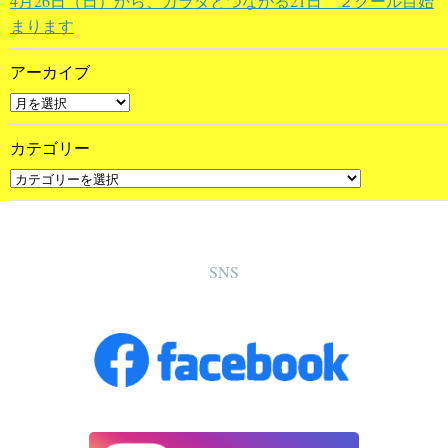
4月26日（日）から、カラダとつながる21日 ２クール目始
まります
アーカイブ
カテゴリー
SNS