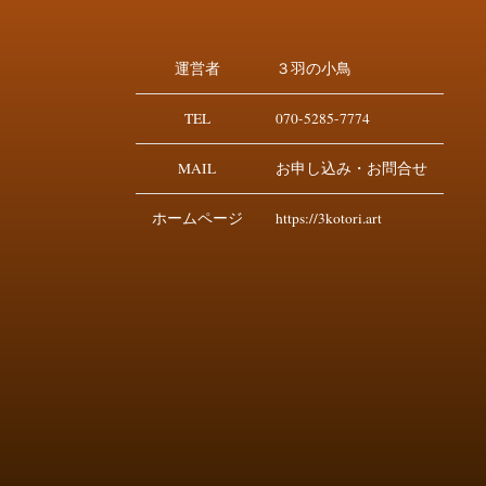
運営者
３羽の小鳥
TEL
070-5285-7774
MAIL
お申し込み・お問合せ
ホームページ
https://3kotori.art