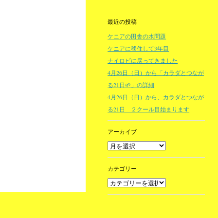
最近の投稿
ケニアの田舎の水問題
ケニアに移住して3年目
ナイロビに戻ってきました
4月26日（日）から「カラダとつなが
る21日🌱」の詳細
4月26日（日）から、カラダとつなが
る21日 ２クール目始まります
アーカイブ
カテゴリー