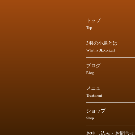
トップ
Top
3羽の小鳥とは
What is 3kotori.art
ブログ
Blog
メニュー
Treatment
ショップ
Shop
お申し込み・お問合せ