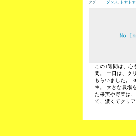
ダンス
,
トヤトヤ
この1週間は、心
間。 土日は、ク
もらいました。 
生。 大きな農場
た果実や野菜は、
て、濃くてクリア