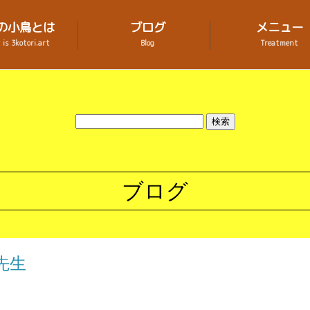
の小鳥とは
ブログ
メニュー
is 3kotori.art
Blog
Treatment
ブログ
先生