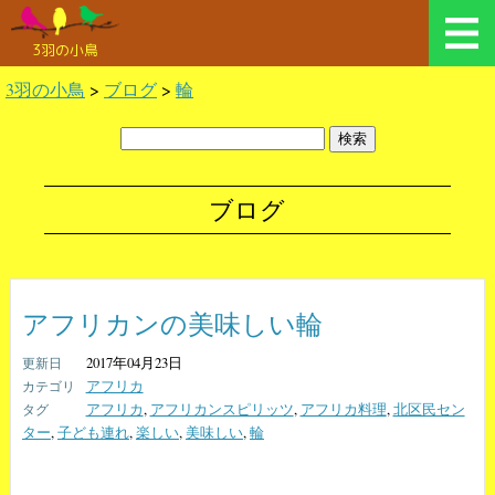
3羽の小鳥
3羽の小鳥
>
ブログ
>
輪
ブログ
アフリカンの美味しい輪
2017年04月23日
アフリカ
アフリカ
,
アフリカンスピリッツ
,
アフリカ料理
,
北区民セン
ター
,
子ども連れ
,
楽しい
,
美味しい
,
輪