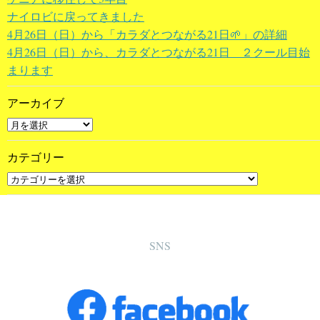
ナイロビに戻ってきました
4月26日（日）から「カラダとつながる21日🌱」の詳細
4月26日（日）から、カラダとつながる21日 ２クール目始
まります
アーカイブ
カテゴリー
SNS