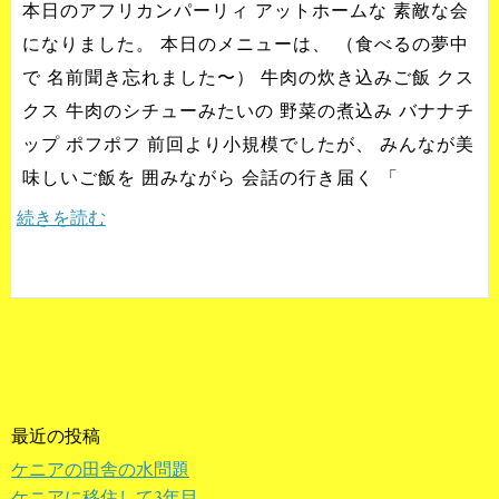
本日のアフリカンパーリィ アットホームな 素敵な会
になりました。 本日のメニューは、 （食べるの夢中
で 名前聞き忘れました〜） 牛肉の炊き込みご飯 クス
クス 牛肉のシチューみたいの 野菜の煮込み バナナチ
ップ ポフポフ 前回より小規模でしたが、 みんなが美
味しいご飯を 囲みながら 会話の行き届く 「
続きを読む
最近の投稿
ケニアの田舎の水問題
ケニアに移住して3年目