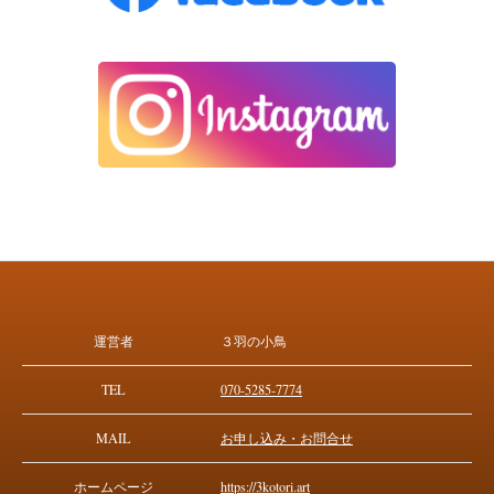
運営者
３羽の小鳥
TEL
070-5285-7774
MAIL
お申し込み・お問合せ
ホームページ
https://3kotori.art