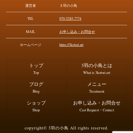
運営者
３羽の小鳥
TEL
070-5285-7774
MAIL
お申し込み・お問合せ
ホームページ
https://3kotori.art
トップ
3羽の小鳥とは
Top
What is 3kotori.art
ブログ
メニュー
Blog
Treatment
ショップ
お申し込み・お問合せ
Shop
Cast Request・Contact
copyright© 3羽の小鳥 All rights reserved.