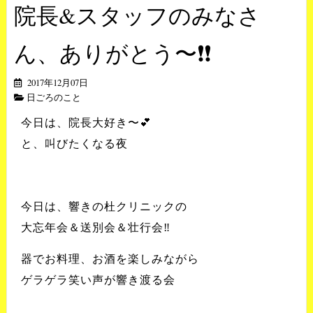
院長&スタッフのみなさ
ん、ありがとう〜❗️❗️
2017年12月07日
日ごろのこと
今日は、院長大好き〜💕
と、叫びたくなる夜
今日は、響きの杜クリニックの
大忘年会＆送別会＆壮行会‼️
器でお料理、お酒を楽しみながら
ゲラゲラ笑い声が響き渡る会