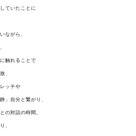
していたことに
いながら、
、
に触れることで
放、
レッチや
静」自分と繋がり、
との対話の時間。
り、