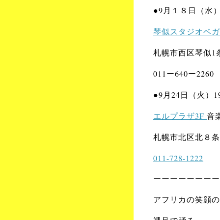
●9月１８日（水）1
琴似スタジオベガ
札幌市西区琴似1条
011ー640ー2260
●9月24日（火）19:
エルプラザ3F
音
札幌市北区北８条
011-728-1222
ーーーーーーーー
アフリカの笑顔の