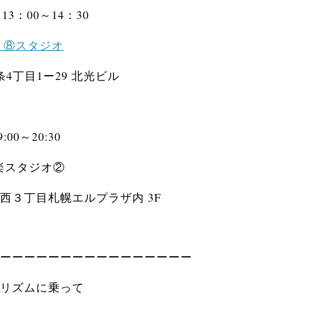
3：00～14：30
 ⑧スタジオ
4丁目1ー29 北光ビル
00～20:30
楽スタジオ②
西３丁目札幌エルプラザ内 3F
ーーーーーーーーーーーーーーーー
リズムに乗って