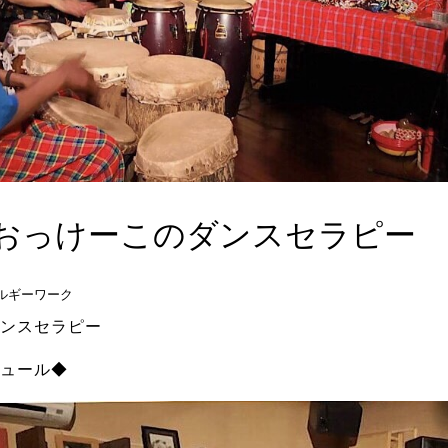
のおっけーこのダンスセラピー
ルギーワーク
ンスセラピー
ュール◆