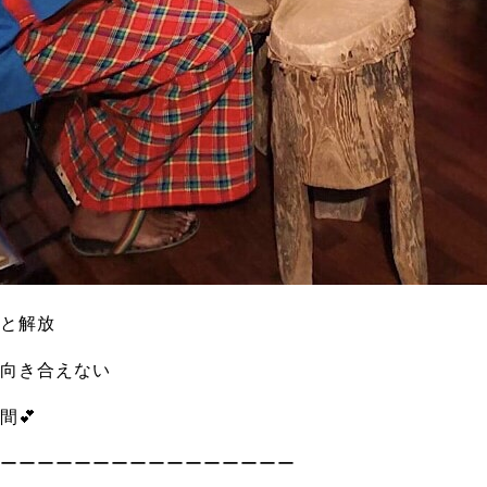
と解放
向き合えない
間💕
ーーーーーーーーーーーーーーーー