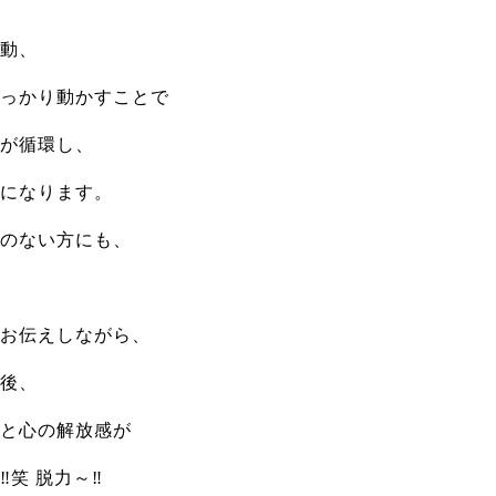
動、
っかり動かすことで
が循環し、
になります。
のない方にも、
お伝えしながら、
後、
と心の解放感が
笑 脱力～‼️