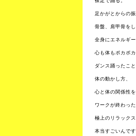
裸足で踊る。
足かがとからの振
骨盤、肩甲骨をし
全身にエネルギー
心も体もポカポカ
ダンス踊ったこと
体の動かし方、
心と体の関係性を
ワークが終わった
極上のリラックス
本当すごいんです‼️