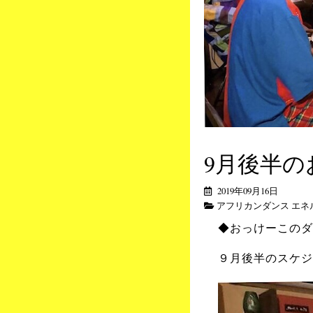
9月後半
2019年09月16日
アフリカンダンス エネ
◆おっけーこのダ
９月後半のスケジ