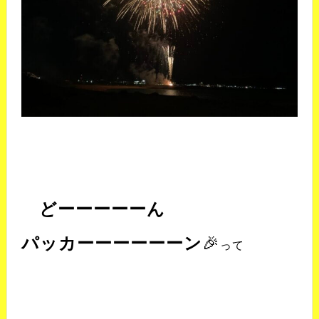
どーーーーーん
パッカーーーーーーン
🎉
って