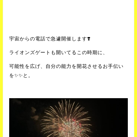
宇宙からの電話で急遽開催します
❣️
ライオンズゲートも開いてるこの時期に、
可能性を広げ、自分の能力を開花させるお手伝い
を
✨✨
と。