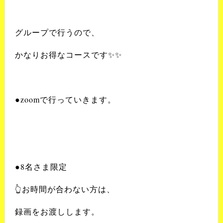
グループで行うので、
かなりお得なコースです
✨✨
●zoom
で行っていきます。
●8
名さま限定
👆
お時間が合わない方は、
録画をお渡しします。