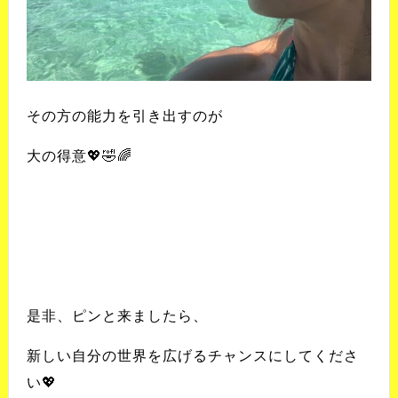
その方の能力を引き出すのが
大の得意💖🤣🌈
是非、ピンと来ましたら、
新しい自分の世界を広げるチャンスにしてくださ
い
💖