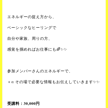
エネルギーの捉え方から、
ベーシックなヒーリングで
自分や家族、周りの方、
感覚を掴めればお仕事にも
🌈✨✨
参加メンバーさんのエネルギーで、
＋
α
その場で必要な情報もお伝えしていきます
✨✨
受講料：
30,000
円