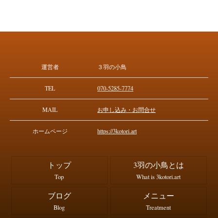
運営者
３羽の小鳥
TEL
070-5285-7774
MAIL
お申し込み・お問合せ
ホームページ
https://3kotori.art
トップ
3羽の小鳥とは
Top
What is 3kotori.art
ブログ
メニュー
Blog
Treatment