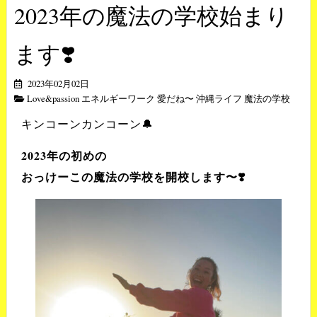
2023年の魔法の学校始まり
ます❣️
2023年02月02日
Love&passion エネルギーワーク 愛だね〜 沖縄ライフ 魔法の学校
キンコーンカンコーン🔔
2023年の初めの
おっけーこの魔法の学校を開校します〜❣️