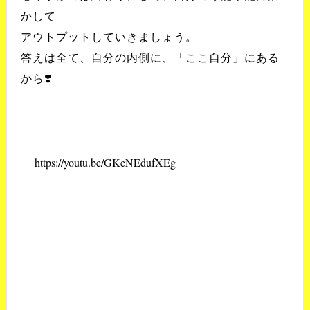
かして
アウトプットしていきましょう。
答えは全て、自分の内側に、「ここ自分」にある
から❣️
https://youtu.be/GKeNEdufXEg