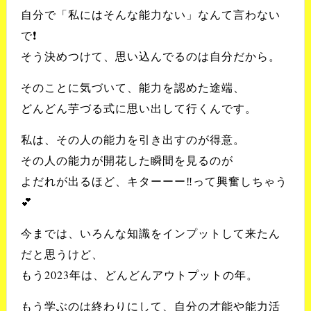
自分で「私にはそんな能力ない」なんて言わない
で❗️
そう決めつけて、思い込んでるのは自分だから。
そのことに気づいて、能力を認めた途端、
どんどん芋づる式に思い出して行くんです。
私は、その人の能力を引き出すのが得意。
その人の能力が開花した瞬間を見るのが
よだれが出るほど、キターーー‼️って興奮しちゃう
💕
今までは、いろんな知識をインプットして来たん
だと思うけど、
もう2023年は、どんどんアウトプットの年。
もう学ぶのは終わりにして、自分の才能や能力活