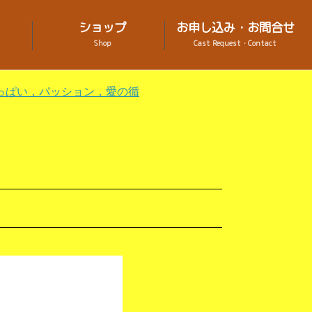
ショップ
お申し込み・お問合せ
Shop
Cast Request・Contact
っぱい，パッション，愛の循