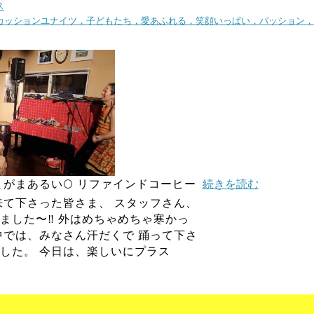
ス
カッションユナイツ，子どもたち，愛あふれる，笑顔いっぱい，パッション，
まがまあるい🌕 リファインドコーヒー
続きを読む
来て下さった皆さま、 スタッフさん、
ました〜‼️ 外はめちゃめちゃ寒かっ
中では、みなさん汗だくで 踊って下さ
した。 今日は、楽しいにプラス