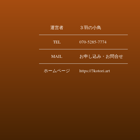
運営者
３羽の小鳥
TEL
070-5285-7774
MAIL
お申し込み・お問合せ
ホームページ
https://3kotori.art