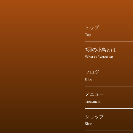
トップ
Top
3羽の小鳥とは
What is 3kotori.art
ブログ
Blog
メニュー
Treatment
ショップ
Shop