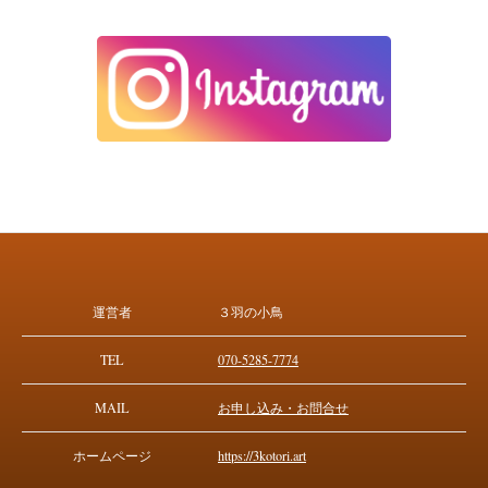
運営者
３羽の小鳥
TEL
070-5285-7774
MAIL
お申し込み・お問合せ
ホームページ
https://3kotori.art