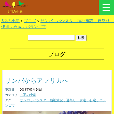
3羽の小鳥
3羽の小鳥
>
ブログ
>
サンバ，パシスタ，福祉施設，夏祭り，
伊達，石蔵，バランゴマ
ブログ
サンバからアフリカへ
2018年07月24日
３羽の小鳥
サンバ，パシスタ，福祉施設，夏祭り，伊達，石蔵，バラ
ンゴマ