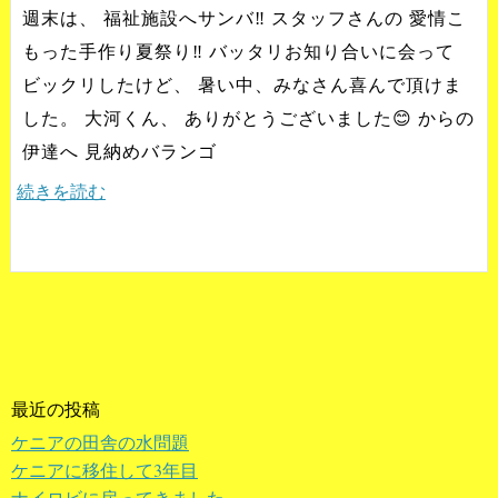
週末は、 福祉施設へサンバ‼️ スタッフさんの 愛情こ
もった手作り夏祭り‼️ バッタリお知り合いに会って
ビックリしたけど、 暑い中、みなさん喜んで頂けま
した。 大河くん、 ありがとうございました😊 からの
伊達へ 見納めバランゴ
続きを読む
最近の投稿
ケニアの田舎の水問題
ケニアに移住して3年目
ナイロビに戻ってきました