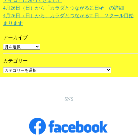
4月26日（日）から「カラダとつながる21日🌱」の詳細
4月26日（日）から、カラダとつながる21日 ２クール目始
まります
アーカイブ
カテゴリー
SNS