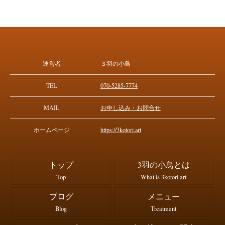
運営者
３羽の小鳥
TEL
070-5285-7774
MAIL
お申し込み・お問合せ
ホームページ
https://3kotori.art
トップ
3羽の小鳥とは
Top
What is 3kotori.art
ブログ
メニュー
Blog
Treatment