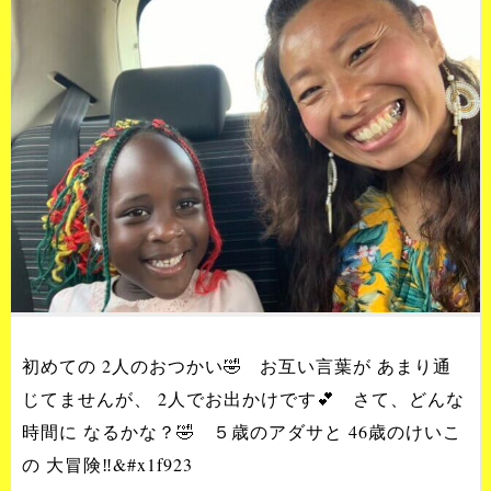
初めての 2人のおつかい🤣 お互い言葉が あまり通
じてませんが、 2人でお出かけです💕 さて、どんな
時間に なるかな？🤣 ５歳のアダサと 46歳のけいこ
の 大冒険‼️&#x1f923