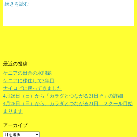
続きを読む
最近の投稿
ケニアの田舎の水問題
ケニアに移住して3年目
ナイロビに戻ってきました
4月26日（日）から「カラダとつながる21日🌱」の詳細
4月26日（日）から、カラダとつながる21日 ２クール目始
まります
アーカイブ