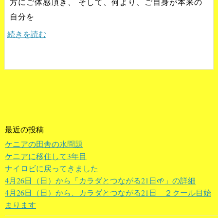
方にご体感頂き、 そして、何より、ご自身が本来の
自分を
続きを読む
最近の投稿
ケニアの田舎の水問題
ケニアに移住して3年目
ナイロビに戻ってきました
4月26日（日）から「カラダとつながる21日🌱」の詳細
4月26日（日）から、カラダとつながる21日 ２クール目始
まります