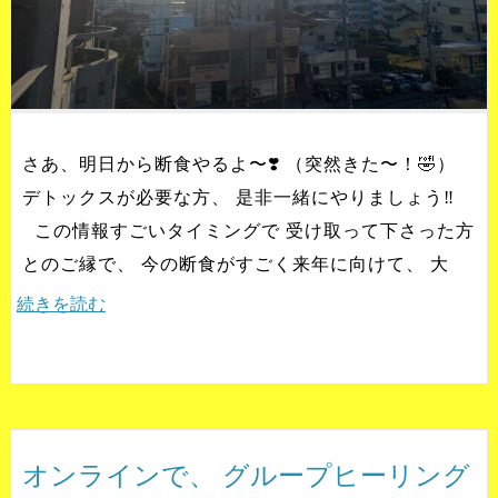
さあ、明日から断食やるよ〜❣️ （突然きた〜！🤣）
デトックスが必要な方、 是非一緒にやりましょう‼️
この情報すごいタイミングで 受け取って下さった方
とのご縁で、 今の断食がすごく来年に向けて、 大
続きを読む
オンラインで、 グループヒーリング