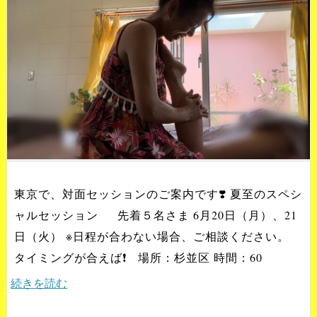
東京で、対面セッションのご案内です❣️ 夏至のスペシ
ャルセッション 先着５名さま 6月20日（月）、21
日（火） ※日程が合わない場合、ご相談ください。
タイミングが合えば❗️ 場所：杉並区 時間：60
続きを読む