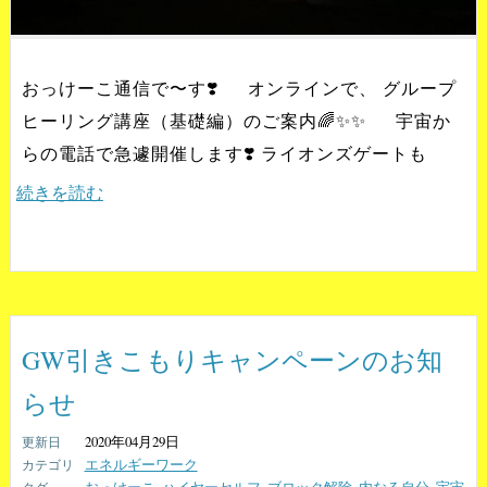
おっけーこ通信で〜す❣️ オンラインで、 グループ
ヒーリング講座（基礎編）のご案内🌈✨✨ 宇宙か
らの電話で急遽開催します❣️ ライオンズゲートも
続きを読む
GW引きこもりキャンペーンのお知
らせ
2020年04月29日
エネルギーワーク