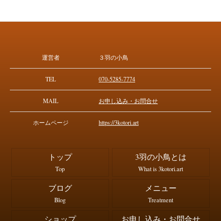
運営者
３羽の小鳥
TEL
070-5285-7774
MAIL
お申し込み・お問合せ
ホームページ
https://3kotori.art
トップ
3羽の小鳥とは
Top
What is 3kotori.art
ブログ
メニュー
Blog
Treatment
ショップ
お申し込み・お問合せ