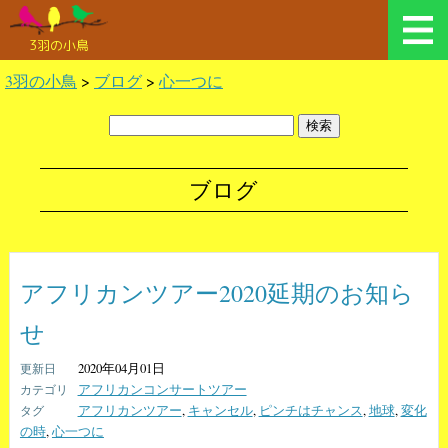
3羽の小鳥
3羽の小鳥
>
ブログ
>
心一つに
ブログ
アフリカンツアー2020延期のお知ら
せ
2020年04月01日
アフリカンコンサートツアー
アフリカンツアー
,
キャンセル
,
ピンチはチャンス
,
地球
,
変化
の時
,
心一つに