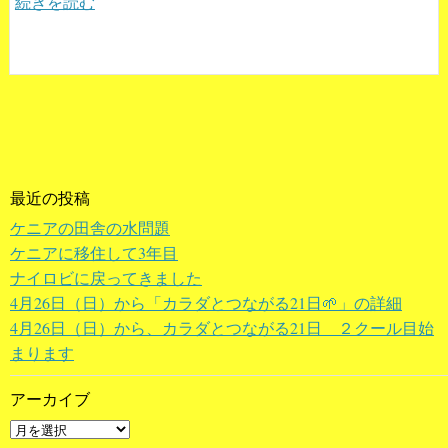
続きを読む
最近の投稿
ケニアの田舎の水問題
ケニアに移住して3年目
ナイロビに戻ってきました
4月26日（日）から「カラダとつながる21日🌱」の詳細
4月26日（日）から、カラダとつながる21日 ２クール目始
まります
アーカイブ