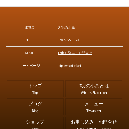
運営者
３羽の小鳥
TEL
070-5285-7774
MAIL
お申し込み・お問合せ
ホームページ
https://3kotori.art
トップ
3羽の小鳥とは
Top
What is 3kotori.art
ブログ
メニュー
Blog
Treatment
ショップ
お申し込み・お問合せ
Shop
Cast Request・Contact