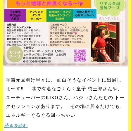
宇宙元旦明け早々に、 面白そうなイベントに出展し
ま〜す‼️ 巷で有名なごくらく皇子 惣士郎さんや、
ユーチューバーのKIKOさん、ハジ→さんたちの トー
クセッションがあります。 その場に居るだけでも、
エネルギーぐるぐる回っちゃい
続きを読む