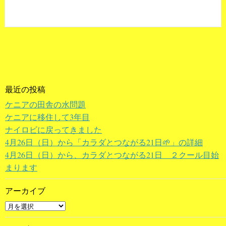
最近の投稿
ケニアの田舎の水問題
ケニアに移住して3年目
ナイロビに戻ってきました
4月26日（日）から「カラダとつながる21日🌱」の詳細
4月26日（日）から、カラダとつながる21日 ２クール目始
まります
アーカイブ