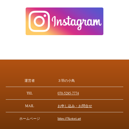
運営者
３羽の小鳥
TEL
070-5285-7774
MAIL
お申し込み・お問合せ
ホームページ
https://3kotori.art