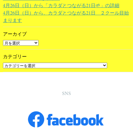
4月26日（日）から「カラダとつながる21日🌱」の詳細
4月26日（日）から、カラダとつながる21日 ２クール目始
まります
アーカイブ
カテゴリー
SNS