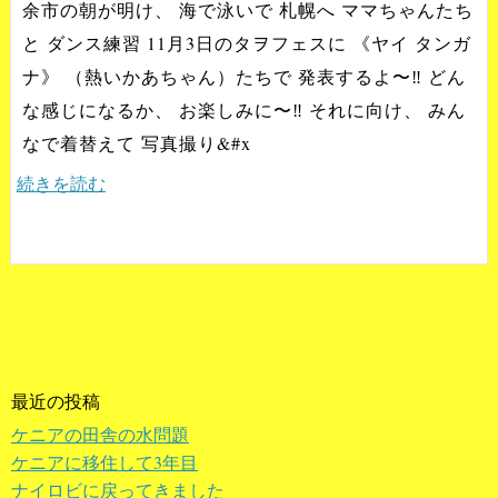
余市の朝が明け、 海で泳いで 札幌へ ママちゃんたち
と ダンス練習 11月3日のタヲフェスに 《ヤイ タンガ
ナ》 （熱いかあちゃん）たちで 発表するよ〜‼️ どん
な感じになるか、 お楽しみに〜‼️ それに向け、 みん
なで着替えて 写真撮り&#x
続きを読む
最近の投稿
ケニアの田舎の水問題
ケニアに移住して3年目
ナイロビに戻ってきました