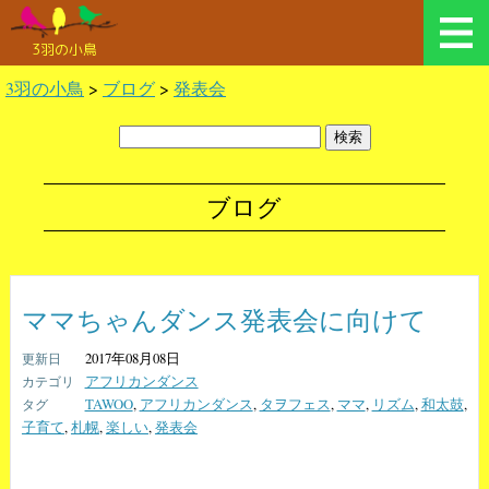
3羽の小鳥
3羽の小鳥
>
ブログ
>
発表会
ブログ
ママちゃんダンス発表会に向けて
2017年08月08日
アフリカンダンス
TAWOO
,
アフリカンダンス
,
タヲフェス
,
ママ
,
リズム
,
和太鼓
,
子育て
,
札幌
,
楽しい
,
発表会