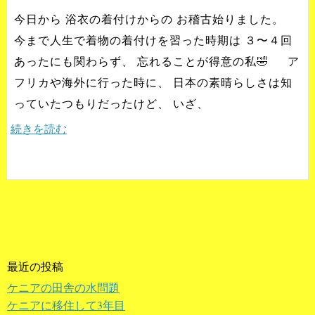
今日から 浴衣の着付けからの お稽古始りました。
今まで人生で着物の着付けを習った時期は ３〜４回
あったにも関わらず、 忘れることが得意の私🤣 ア
フリカや海外に行った時に、 日本の素晴らしさは知
っていたつもりだったけど、 いざ、
続きを読む
最近の投稿
ケニアの田舎の水問題
ケニアに移住して3年目