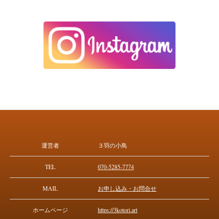
運営者
３羽の小鳥
TEL
070-5285-7774
MAIL
お申し込み・お問合せ
ホームページ
https://3kotori.art