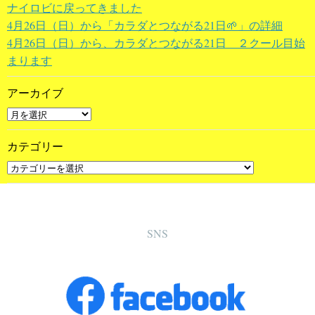
ナイロビに戻ってきました
4月26日（日）から「カラダとつながる21日🌱」の詳細
4月26日（日）から、カラダとつながる21日 ２クール目始
まります
アーカイブ
カテゴリー
SNS