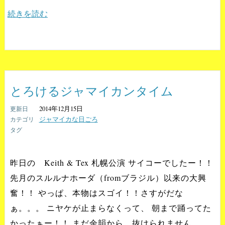
続きを読む
とろけるジャマイカンタイム
2014年12月15日
ジャマイカな日ごろ
昨日の Keith & Tex 札幌公演 サイコーでしたー！！
先月のスルルナホーダ（fromブラジル）以来の大興
奮！！ やっぱ、本物はスゴイ！！さすがだな
ぁ。。。 ニヤケが止まらなくって、 朝まで踊ってた
かったぁー！！ まだ余韻から、抜けられません。。