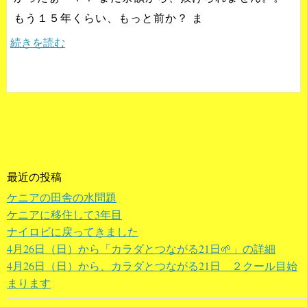
もう１５年くらい、もっと前か？ ま
続きを読む
最近の投稿
ケニアの田舎の水問題
ケニアに移住して3年目
ナイロビに戻ってきました
4月26日（日）から「カラダとつながる21日🌱」の詳細
4月26日（日）から、カラダとつながる21日 ２クール目始
まります