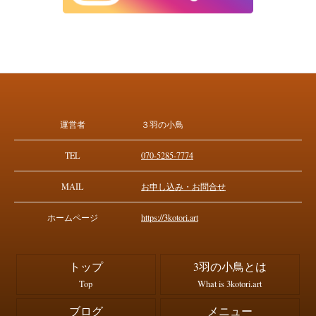
運営者
３羽の小鳥
TEL
070-5285-7774
MAIL
お申し込み・お問合せ
ホームページ
https://3kotori.art
トップ
3羽の小鳥とは
Top
What is 3kotori.art
ブログ
メニュー