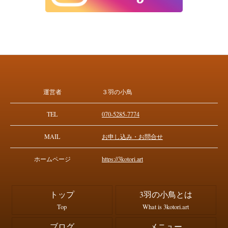
運営者
３羽の小鳥
TEL
070-5285-7774
MAIL
お申し込み・お問合せ
ホームページ
https://3kotori.art
トップ
3羽の小鳥とは
Top
What is 3kotori.art
ブログ
メニュー