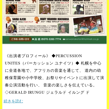
《出演者プロフィール》 ◆PERCUSSION
UNITES（パーカッション ユナイツ）◆ 札幌を中心
に全道各地で、アフリカの音楽を通じて、 道内の幼
稚保育園や小中学校、お祭りやイベントに出演して演
奏公演活動を行い、 音楽の楽しさを伝えている。
◇GERALD IRUNGU ジェラルド イルング ド
続きを読む