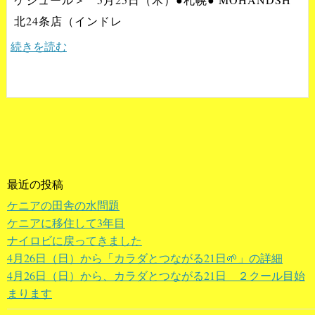
北24条店（インドレ
続きを読む
最近の投稿
ケニアの田舎の水問題
ケニアに移住して3年目
ナイロビに戻ってきました
4月26日（日）から「カラダとつながる21日🌱」の詳細
4月26日（日）から、カラダとつながる21日 ２クール目始
まります