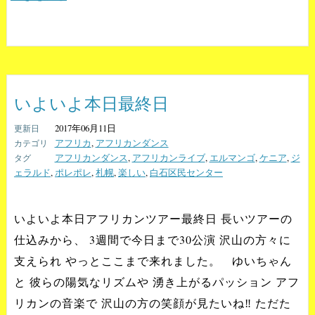
いよいよ本日最終日
2017年06月11日
アフリカ
,
アフリカンダンス
アフリカンダンス
,
アフリカンライブ
,
エルマンゴ
,
ケニア
,
ジ
ェラルド
,
ポレポレ
,
札幌
,
楽しい
,
白石区民センター
いよいよ本日アフリカンツアー最終日 長いツアーの
仕込みから、 3週間で今日まで30公演 沢山の方々に
支えられ やっとここまで来れました。 ゆいちゃん
と 彼らの陽気なリズムや 湧き上がるパッション アフ
リカンの音楽で 沢山の方の笑顔が見たいね‼️ ただた