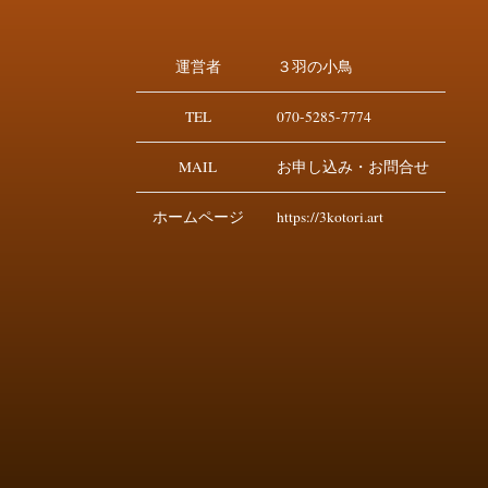
運営者
３羽の小鳥
TEL
070-5285-7774
MAIL
お申し込み・お問合せ
ホームページ
https://3kotori.art