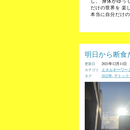
し、 身体がゆっ
だけの世界を 楽
本当に自分だけの
明日から断食だ
2021年12月11日
エネルギーワー
2022年
,
デトック