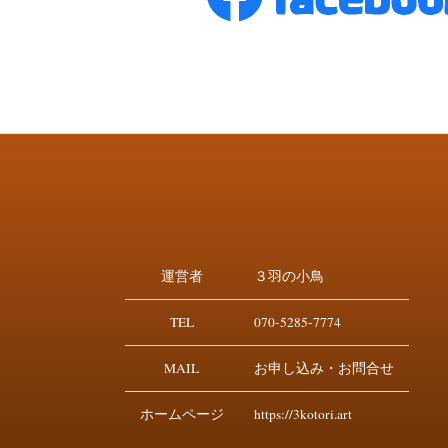
運営者
３羽の小鳥
TEL
070-5285-7774
MAIL
お申し込み・お問合せ
ホームページ
https://3kotori.art