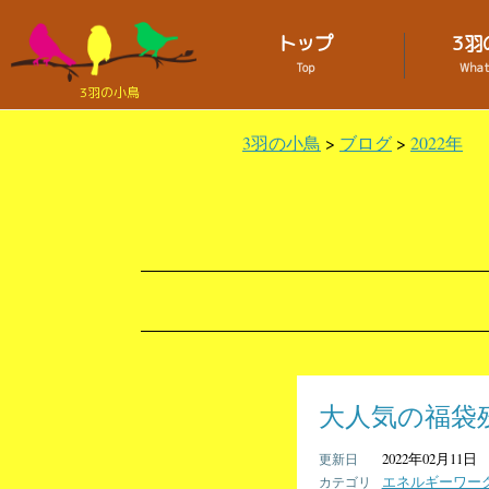
トップ
3羽
Top
What 
3羽の小鳥
3羽の小鳥
>
ブログ
>
2022年
大人気の福袋
2022年02月11日
エネルギーワー