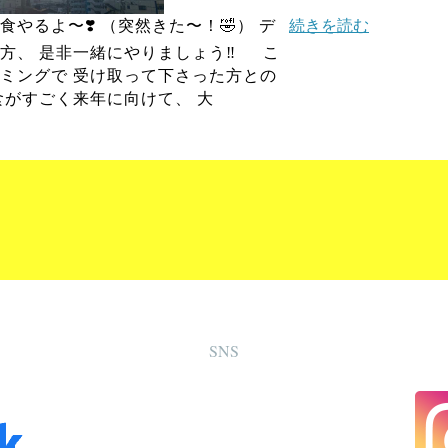
やるよ〜❣️ （突然きた〜！🤣） デ
続きを読む
方、 是非一緒にやりましょう‼️ こ
ミングで 受け取って下さった方との
食がすごく来年に向けて、 大
SNS