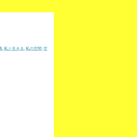
縄
,
私と生きる
,
私の空間
,
空