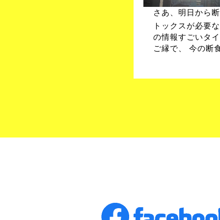
さあ、明日から断食
トックスが必要な
の情報すごいタイ
ご縁で、 今の断