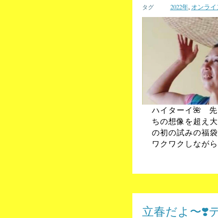
2022年
,
オンライ
ハイターイ🌺 
ちの想像を超え大
の初の試みの福袋
ワクワクしながら
立春だよ〜❣