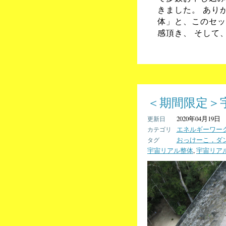
きました。 あり
体」と、このセッ
感頂き、 そして
＜期間限定＞
2020年04月19日
エネルギーワー
おっけーこ，ダ
宇宙リアル整体
,
宇宙リア