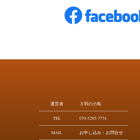
運営者
３羽の小鳥
TEL
070-5285-7774
MAIL
お申し込み・お問合せ