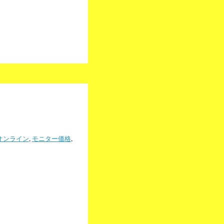
オンライン
,
モニター価格
,