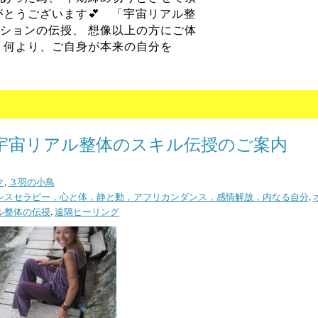
がとうございます💕 「宇宙リアル整
ションの伝授、 想像以上の方にご体
、何より、ご自身が本来の自分を
宇宙リアル整体のスキル伝授のご案内
ク
,
３羽の小鳥
ンスセラピー，心と体，静と動，アフリカンダンス，感情解放，内なる自分
,
ル整体の伝授
,
遠隔ヒーリング