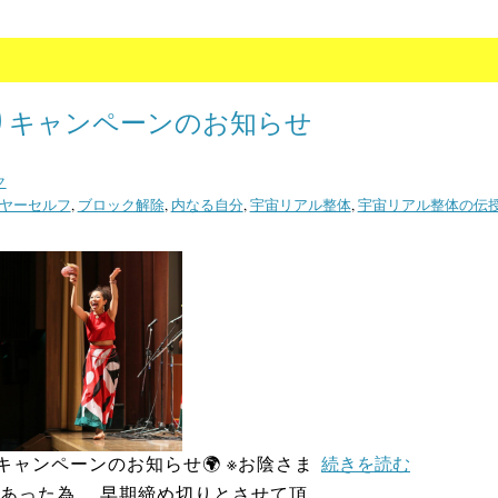
りキャンペーンのお知らせ
ク
ヤーセルフ
,
ブロック解除
,
内なる自分
,
宇宙リアル整体
,
宇宙リアル整体の伝
キャンペーンのお知らせ🌍 ※お陰さま
続きを読む
あった為、 早期締め切りとさせて頂