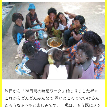
昨日から「28日間の瞑想ワーク」始まりました🌈✨
これからどんどんみんなで 深いところまでいけるん
だろうなぁ〜✨と楽しみです。 私は、もう既にメン