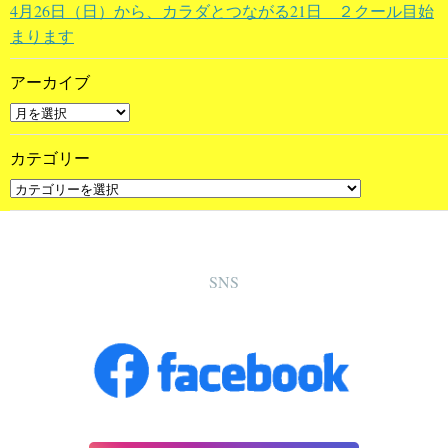
4月26日（日）から、カラダとつながる21日 ２クール目始
まります
アーカイブ
カテゴリー
SNS