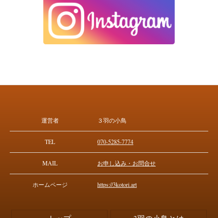
運営者
３羽の小鳥
TEL
070-5285-7774
MAIL
お申し込み・お問合せ
ホームページ
https://3kotori.art