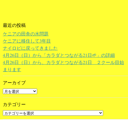
最近の投稿
ケニアの田舎の水問題
ケニアに移住して3年目
ナイロビに戻ってきました
4月26日（日）から「カラダとつながる21日🌱」の詳細
4月26日（日）から、カラダとつながる21日 ２クール目始
まります
アーカイブ
カテゴリー