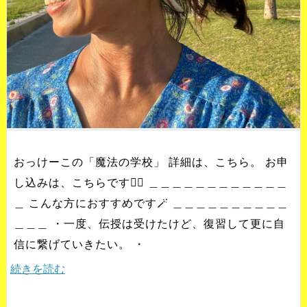
おっけーこの「魔法の学校」 詳細は、こちら。 お申
し込みは、こちらです💁‍♀️ ＿＿＿＿＿＿＿＿＿＿＿＿
＿ こんな方におすすめです🪄 ＿＿＿＿＿＿＿＿＿＿
＿＿＿ ・一度、伝授は受けたけど、復習して更に自
信に繋げていきたい。 ・
続きを読む