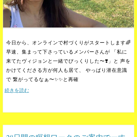
今日から、オンラインで村づくりがスタートします🌈
早速、集まって下さっているメンバーさんが 「私に
来てたヴィジョンと一緒でびっくりした〜❣️」と 声を
かけてくださる方が何人も居て、 やっぱり潜在意識
で 繋がってるなぁ〜✨✨と再確
続きを読む