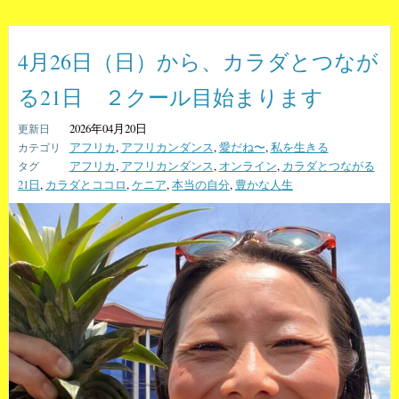
4月26日（日）から、カラダとつなが
る21日 ２クール目始まります
2026年04月20日
アフリカ
,
アフリカンダンス
,
愛だね〜
,
私を生きる
アフリカ
,
アフリカンダンス
,
オンライン
,
カラダとつながる
21日
,
カラダとココロ
,
ケニア
,
本当の自分
,
豊かな人生