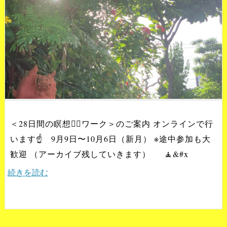
＜28日間の瞑想🧘‍♂️ワーク＞のご案内 オンラインで行
います☝️ 9月9日〜10月6日（新月） ※途中参加も大
歓迎 （アーカイブ残していきます） 🧘&#x
続きを読む