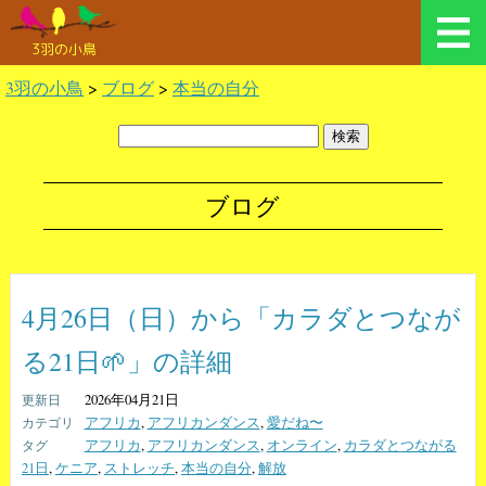
3羽の小鳥
3羽の小鳥
>
ブログ
>
本当の自分
ブログ
4月26日（日）から「カラダとつなが
る21日🌱」の詳細
2026年04月21日
アフリカ
,
アフリカンダンス
,
愛だね〜
アフリカ
,
アフリカンダンス
,
オンライン
,
カラダとつながる
21日
,
ケニア
,
ストレッチ
,
本当の自分
,
解放