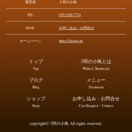
運営者
３羽の小鳥
TEL
070-5285-7774
MAIL
お申し込み・お問合せ
ホームページ
https://3kotori.art
トップ
3羽の小鳥とは
Top
What is 3kotori.art
ブログ
メニュー
Blog
Treatment
ショップ
お申し込み・お問合せ
Shop
Cast Request・Contact
copyright© 3羽の小鳥 All rights reserved.