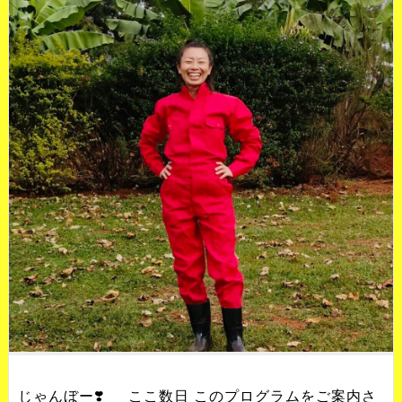
じゃんぼー❣️ ここ数日 このプログラムをご案内さ