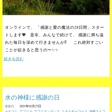
オンラインで、 「感謝と愛の魔法の28日間」スター
トします💖 是非、みんなで続けて、 感謝に満ち溢
れた毎日を深めて行きませんか⁉️ これ絶対すごい
ことが起きると思うの〜✨✨
続きを読む
水の神様に感謝の日
2021年02月27日
アフリカ
,
アフリカンダンス
,
エネルギーワーク
,
沖縄ライフ