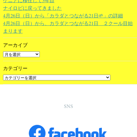
ケニアに移住して3年目
ナイロビに戻ってきました
4月26日（日）から「カラダとつながる21日🌱」の詳細
4月26日（日）から、カラダとつながる21日 ２クール目始
まります
アーカイブ
カテゴリー
SNS