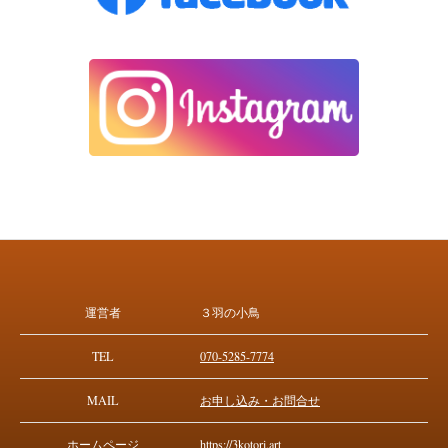
運営者
３羽の小鳥
TEL
070-5285-7774
MAIL
お申し込み・お問合せ
ホームページ
https://3kotori.art