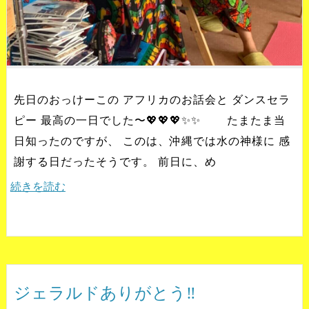
先日のおっけーこの アフリカのお話会と ダンスセラ
ピー 最高の一日でした〜💖💖💖✨✨ たまたま当
日知ったのですが、 このは、沖縄では水の神様に 感
謝する日だったそうです。 前日に、め
続きを読む
ジェラルドありがとう‼️