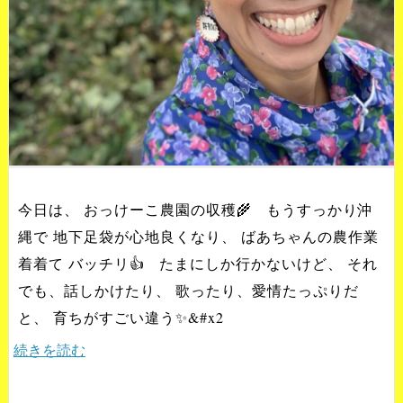
今日は、 おっけーこ農園の収穫🌾 もうすっかり沖
縄で 地下足袋が心地良くなり、 ばあちゃんの農作業
着着て バッチリ👍 たまにしか行かないけど、 それ
でも、話しかけたり、 歌ったり、愛情たっぷりだ
と、 育ちがすごい違う✨&#x2
続きを読む