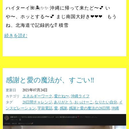
ハイターイ🌺🏝✨✨ 沖縄に帰って来たど〜💕 い
や〜、ホッとする〜💕 まじ南国大好き❤❤❤ もう
ね、北海道で記録的な⁉️ 積雪
続きを読む
感謝と愛の魔法が、すごい‼️
2021年07月24日
エネルギーワーク
,
愛だね〜
,
沖縄ライフ
28日間チャレンジ
,
ありがとう
,
おっけーこ
,
なりたい自分
,
イ
ンスピレーション
,
宇宙電話
,
愛
,
感謝
,
感謝と愛の魔法の28日間
,
沖縄