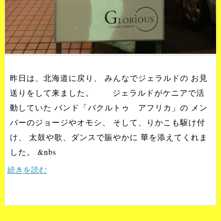
昨日は、北海道に戻り、 みんなでジェラルドの お見
送りをして来ました。 ジェラルドがケニアで活
動していた バンド「バクルトゥ アフリカ」の メン
バーのジョージやオモシ、 そして、りかこも駆け付
け、 太鼓や歌、ダンスで賑やかに 華を添えてくれま
した。 &nbs
続きを読む